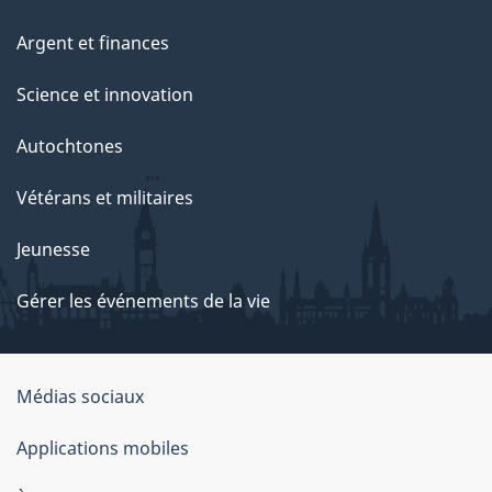
Argent et finances
Science et innovation
Autochtones
Vétérans et militaires
Jeunesse
Gérer les événements de la vie
Organisation
Médias sociaux
du
Applications mobiles
gouvernement