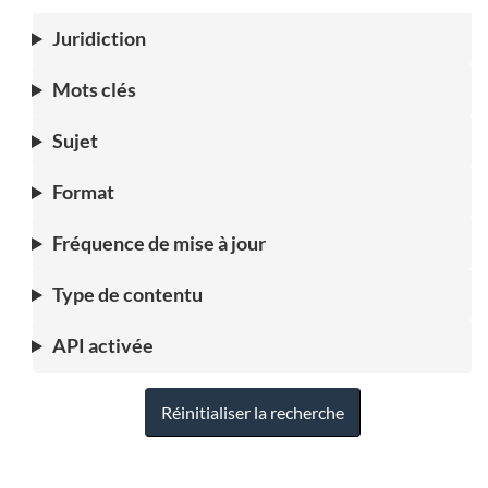
Juridiction
Mots clés
Sujet
Format
Fréquence de mise à jour
Type de contentu
API activée
Réinitialiser la recherche