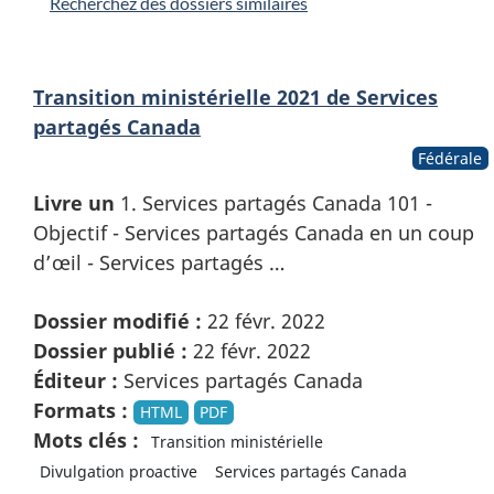
Recherchez des dossiers similaires
Transition ministérielle 2021 de Services
partagés Canada
Fédérale
Livre un
1. Services partagés Canada 101 -
Objectif - Services partagés Canada en un coup
d’œil - Services partagés …
Dossier modifié :
22 févr. 2022
Dossier publié :
22 févr. 2022
Éditeur :
Services partagés Canada
Formats :
HTML
PDF
Mots clés :
Transition ministérielle
Divulgation proactive
Services partagés Canada