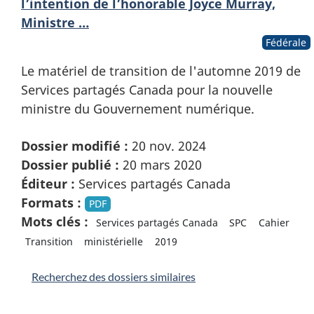
l’intention de l’honorable Joyce Murray,
Ministre …
Fédérale
Le matériel de transition de l'automne 2019 de
Services partagés Canada pour la nouvelle
ministre du Gouvernement numérique.
Dossier modifié :
20 nov. 2024
Dossier publié :
20 mars 2020
Éditeur :
Services partagés Canada
Formats :
PDF
Mots clés :
Services partagés Canada
SPC
Cahier
Transition
ministérielle
2019
Recherchez des dossiers similaires