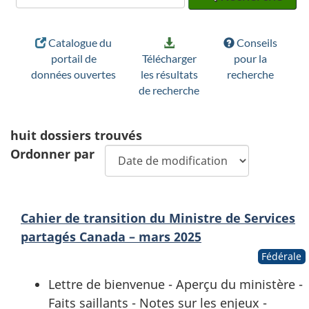
Catalogue du
Conseils
portail de
Télécharger
pour la
données ouvertes
les résultats
recherche
de recherche
huit
dossiers trouvés
Ordonner par
Cahier de transition du Ministre de Services
partagés Canada – mars 2025
Fédérale
Lettre de bienvenue - Aperçu du ministère -
Faits saillants - Notes sur les enjeux -