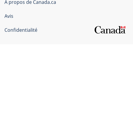
du
À propos de Canada.ca
Canada
Avis
Confidentialité