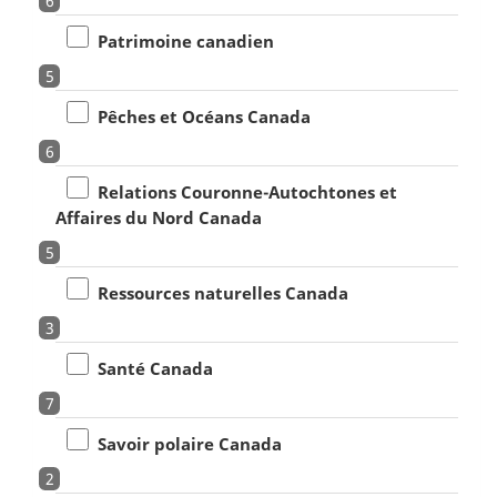
6
Patrimoine canadien
5
Pêches et Océans Canada
6
Relations Couronne-Autochtones et
Affaires du Nord Canada
5
Ressources naturelles Canada
3
Santé Canada
7
Savoir polaire Canada
2