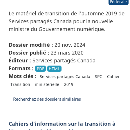
Fédérale
Le matériel de transition de l'automne 2019 de
Services partagés Canada pour la nouvelle
ministre du Gouvernement numérique.
Dossier modifié :
20 nov. 2024
Dossier publié :
23 mars 2020
Éditeur :
Services partagés Canada
Formats :
PDF
HTML
Mots clés :
Services partagés Canada
SPC
Cahier
Transition
ministérielle
2019
Recherchez des dossiers similaires
Cahiers d’information sur la transition à