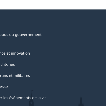
ropos du gouvernement
nce et innovation
ochtones
rans et militaires
esse
r les événements de la vie