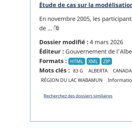
Étude de cas sur la modélisati
En novembre 2005, les participants
de …
Dossier modifié :
4 mars 2026
Éditeur :
Gouvernement de l'Albe
Formats :
HTML
XML
ZIP
Mots clés :
83 G
ALBERTA
CANADA
RÉGION DU LAC WABAMUN
Informati
Recherchez des dossiers similaires