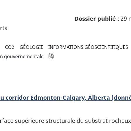
Dossier publié :
29 
rta
CO2
GÉOLOGIE
INFORMATIONS GÉOSCIENTIFIQUES
on gouvernementale
du corridor Edmonton-Calgary, Alberta (donn
urface supérieure structurale du substrat roche