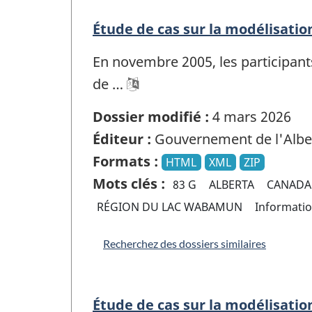
Étude de cas sur la modélisati
En novembre 2005, les participants
de …
Dossier modifié :
4 mars 2026
Éditeur :
Gouvernement de l'Albe
Formats :
HTML
XML
ZIP
Mots clés :
83 G
ALBERTA
CANADA
RÉGION DU LAC WABAMUN
Informati
Recherchez des dossiers similaires
Étude de cas sur la modélisati