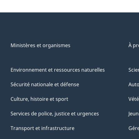
Ministères et organismes
À p
Environnement et ressources naturelles
Scie
Sécurité nationale et défense
Aut
Culture, histoire et sport
Vété
Services de police, justice et urgences
Jeun
Transport et infrastructure
Gére