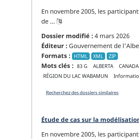
En novembre 2005, les participants
de …
Dossier modifié :
4 mars 2026
Éditeur :
Gouvernement de l'Albe
Formats :
HTML
XML
ZIP
Mots clés :
83 G
ALBERTA
CANADA
RÉGION DU LAC WABAMUN
Informati
Recherchez des dossiers similaires
Étude de cas sur la modélisati
En novembre 2005, les participants