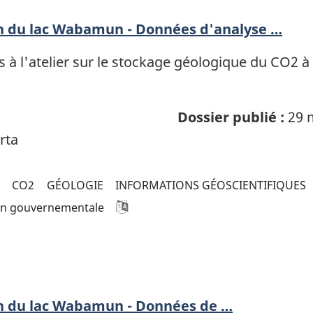
on du lac Wabamun - Données d'analyse …
 à l'atelier sur le stockage géologique du CO2 à
Dossier publié :
29 
rta
CO2
GÉOLOGIE
INFORMATIONS GÉOSCIENTIFIQUES
on gouvernementale
on du lac Wabamun - Données de …