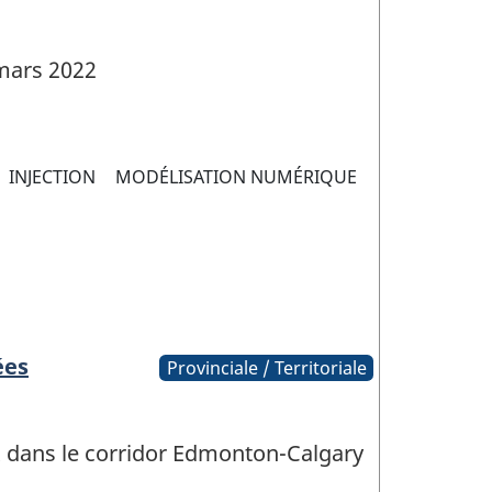
mars 2022
INJECTION
MODÉLISATION NUMÉRIQUE
ées
Provinciale / Territoriale
ux dans le corridor Edmonton-Calgary