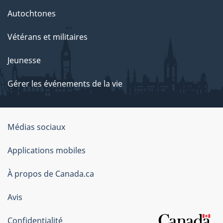
Autochtones
Vétérans et militaires
Jeunesse
Gérer les événements de la vie
Organisation
Médias sociaux
du
Applications mobiles
gouvernement
du
À propos de Canada.ca
Canada
Avis
Confidentialité