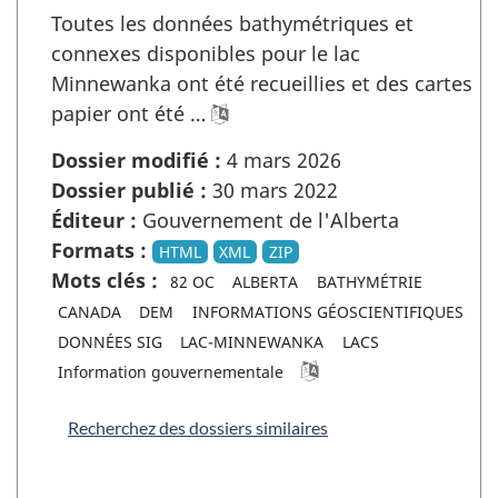
Toutes les données bathymétriques et
connexes disponibles pour le lac
Minnewanka ont été recueillies et des cartes
papier ont été …
Dossier modifié :
4 mars 2026
Dossier publié :
30 mars 2022
Éditeur :
Gouvernement de l'Alberta
Formats :
HTML
XML
ZIP
Mots clés :
82 OC
ALBERTA
BATHYMÉTRIE
CANADA
DEM
INFORMATIONS GÉOSCIENTIFIQUES
DONNÉES SIG
LAC-MINNEWANKA
LACS
Information gouvernementale
Recherchez des dossiers similaires