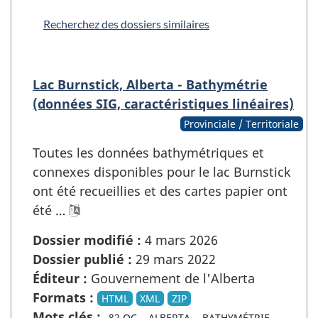
Recherchez des dossiers similaires
Lac Burnstick, Alberta - Bathymétrie
(données SIG, caractéristiques linéaires)
Provinciale / Territoriale
Toutes les données bathymétriques et
connexes disponibles pour le lac Burnstick
ont été recueillies et des cartes papier ont
été …
Dossier modifié :
4 mars 2026
Dossier publié :
29 mars 2022
Éditeur :
Gouvernement de l'Alberta
Formats :
HTML
XML
ZIP
Mots clés :
82 OC
ALBERTA
BATHYMÉTRIE