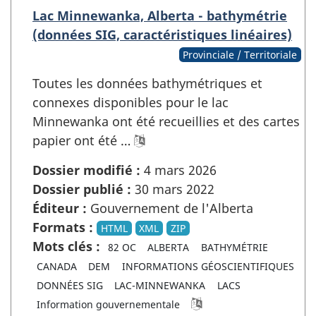
Lac Minnewanka, Alberta - bathymétrie
(données SIG, caractéristiques linéaires)
Provinciale / Territoriale
Toutes les données bathymétriques et
connexes disponibles pour le lac
Minnewanka ont été recueillies et des cartes
papier ont été …
Dossier modifié :
4 mars 2026
Dossier publié :
30 mars 2022
Éditeur :
Gouvernement de l'Alberta
Formats :
HTML
XML
ZIP
Mots clés :
82 OC
ALBERTA
BATHYMÉTRIE
CANADA
DEM
INFORMATIONS GÉOSCIENTIFIQUES
DONNÉES SIG
LAC-MINNEWANKA
LACS
Information gouvernementale