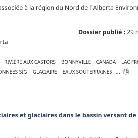
 associée à la région du Nord de l'Alberta Envir
Dossier publié :
29 
rta
RIVIÈRE AUX CASTORS
BONNYVILLE
CANADA
LAC FR
...
ONNÉES SIG
GLACIAIRE
EAUX SOUTERRAINES
aires et glaciaires dans le bassin versant de