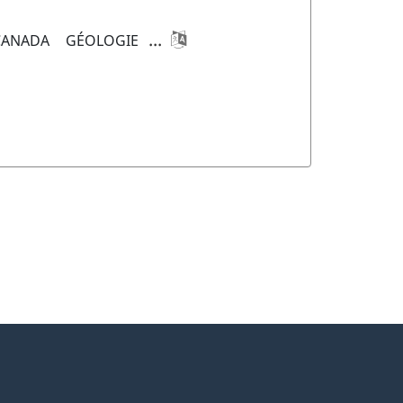
...
CANADA
GÉOLOGIE