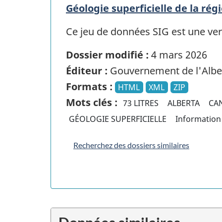
Géologie superficielle de la rég
Ce jeu de données SIG est une vers
Dossier modifié :
4 mars 2026
Éditeur :
Gouvernement de l'Albe
Formats :
HTML
XML
ZIP
Mots clés :
73 LITRES
ALBERTA
CA
GÉOLOGIE SUPERFICIELLE
Informatio
Recherchez des dossiers similaires