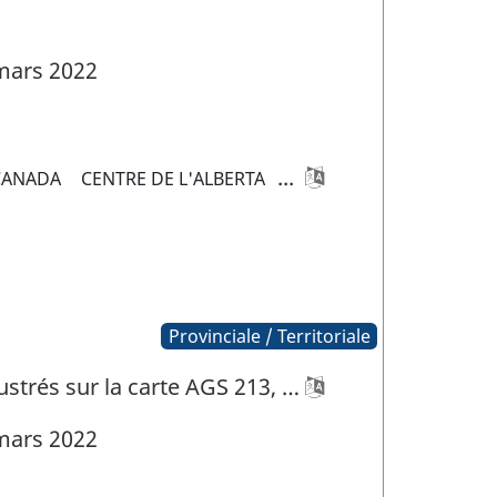
mars 2022
...
CANADA
CENTRE DE L'ALBERTA
Provinciale / Territoriale
ustrés sur la carte AGS 213, …
mars 2022