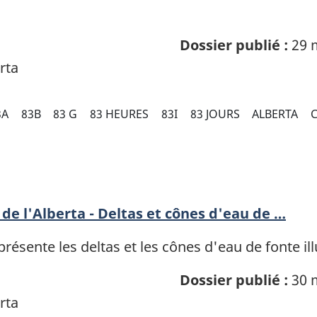
Dossier publié :
29 
rta
3A
83B
83 G
83 HEURES
83I
83 JOURS
ALBERTA
de l'Alberta - Deltas et cônes d'eau de …
ésente les deltas et les cônes d'eau de fonte ill
Dossier publié :
30 
rta