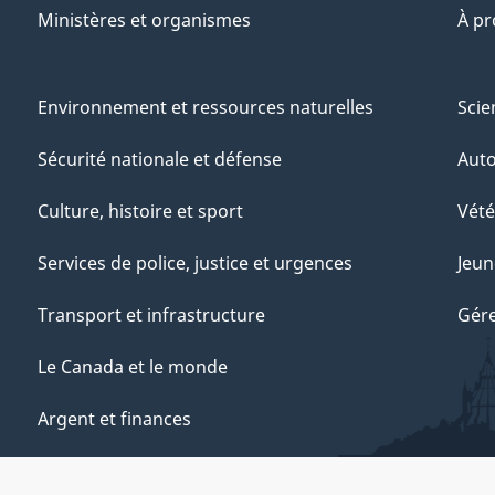
Ministères et organismes
À p
Environnement et ressources naturelles
Scie
Sécurité nationale et défense
Aut
Culture, histoire et sport
Vété
Services de police, justice et urgences
Jeun
Transport et infrastructure
Gére
Le Canada et le monde
Argent et finances