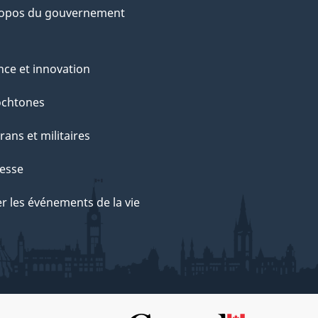
ropos du gouvernement
nce et innovation
ochtones
rans et militaires
esse
r les événements de la vie