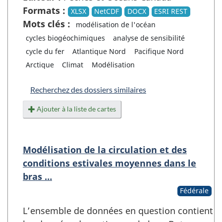
Formats :
XLSX
NetCDF
DOCX
ESRI REST
Mots clés :
modélisation de l'océan
cycles biogéochimiques
analyse de sensibilité
cycle du fer
Atlantique Nord
Pacifique Nord
Arctique
Climat
Modélisation
Recherchez des dossiers similaires
Ajouter à la liste de cartes
Modélisation de la circulation et des
conditions estivales moyennes dans le
bras …
Fédérale
L’ensemble de données en question contient