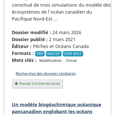
constitué de trois simulations du modèle des
écosystèmes de l’océan canadien du
Pacifique Nord-Est …
Dossier modifié :
24 mars 2026
Dossier publié :
2 mars 2021
Éditeur :
Pêches et Océans Canada
Formats :
PDF
NetCDF
ESRI REST
Mots clés :
Modélisation
Climat
Recherchez des dossiers similaires
Ajouter à la liste de cartes
Un modèle biogéochimique océanique
pancanadien englobant les océans