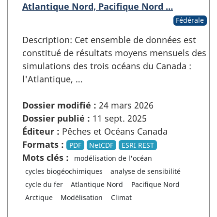
Atlantique Nord, Pacifique Nord …
Fédérale
Description: Cet ensemble de données est
constitué de résultats moyens mensuels des
simulations des trois océans du Canada :
l'Atlantique, …
Dossier modifié :
24 mars 2026
Dossier publié :
11 sept. 2025
Éditeur :
Pêches et Océans Canada
Formats :
PDF
NetCDF
ESRI REST
Mots clés :
modélisation de l'océan
cycles biogéochimiques
analyse de sensibilité
cycle du fer
Atlantique Nord
Pacifique Nord
Arctique
Modélisation
Climat