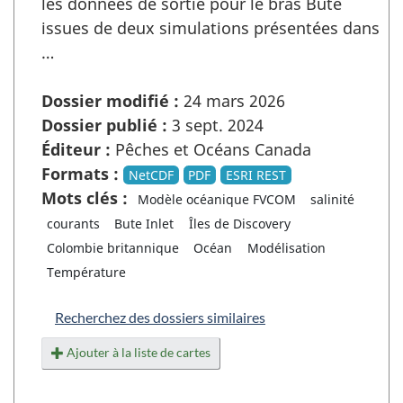
les données de sortie pour le bras Bute
issues de deux simulations présentées dans
…
Dossier modifié :
24 mars 2026
Dossier publié :
3 sept. 2024
Éditeur :
Pêches et Océans Canada
Formats :
NetCDF
PDF
ESRI REST
Mots clés :
Modèle océanique FVCOM
salinité
courants
Bute Inlet
Îles de Discovery
Colombie britannique
Océan
Modélisation
Température
Recherchez des dossiers similaires
Ajouter à la liste de cartes