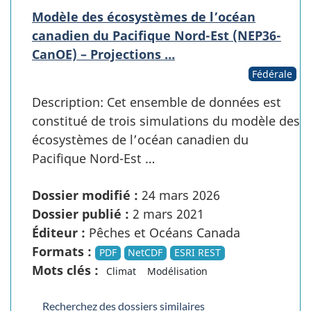
Modèle des écosystèmes de l’océan
canadien du Pacifique Nord-Est (NEP36-
CanOE) – Projections …
Fédérale
Description: Cet ensemble de données est
constitué de trois simulations du modèle des
écosystèmes de l’océan canadien du
Pacifique Nord-Est …
Dossier modifié :
24 mars 2026
Dossier publié :
2 mars 2021
Éditeur :
Pêches et Océans Canada
Formats :
PDF
NetCDF
ESRI REST
Mots clés :
Climat
Modélisation
Recherchez des dossiers similaires