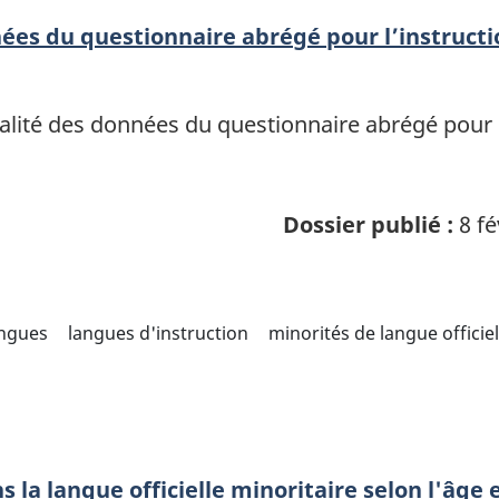
nées du questionnaire abrégé pour l’instructi
alité des données du questionnaire abrégé pour l
Dossier publié :
8 fé
angues
langues d'instruction
minorités de langue officiel
s la langue officielle minoritaire selon l'âge 