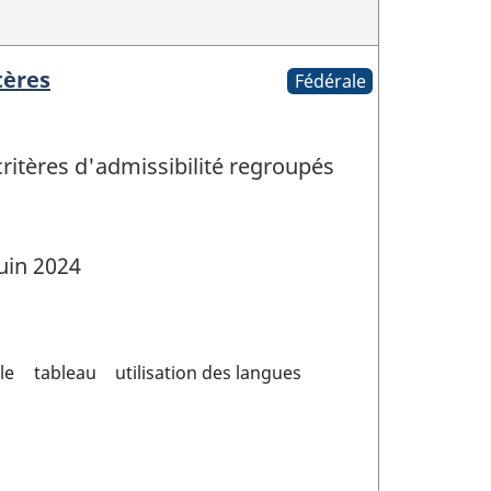
tères
Fédérale
 critères d'admissibilité regroupés
uin 2024
le
tableau
utilisation des langues