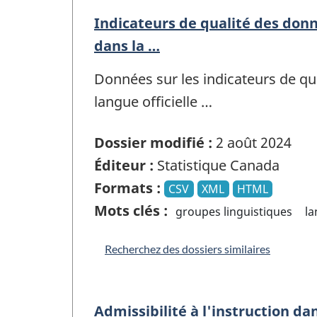
Indicateurs de qualité des don
dans la …
Données sur les indicateurs de qu
langue officielle …
Dossier modifié :
2 août 2024
Éditeur :
Statistique Canada
Formats :
CSV
XML
HTML
Mots clés :
groupes linguistiques
l
Recherchez des dossiers similaires
Admissibilité à l'instruction dan