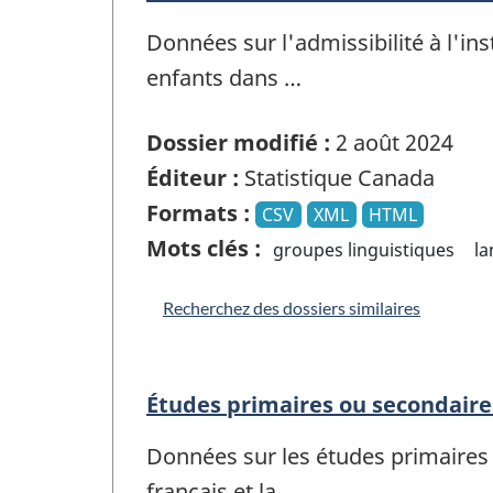
Données sur l'admissibilité à l'ins
enfants dans …
Dossier modifié :
2 août 2024
Éditeur :
Statistique Canada
Formats :
CSV
XML
HTML
Mots clés :
groupes linguistiques
l
Recherchez des dossiers similaires
Études primaires ou secondaire
Données sur les études primaires
français et la …