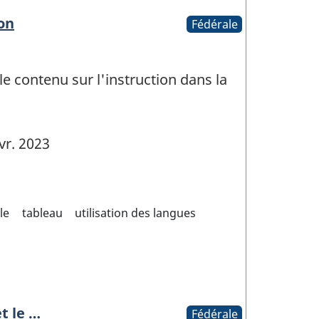
on
Fédérale
e contenu sur l'instruction dans la
vr. 2023
le
tableau
utilisation des langues
et le …
Fédérale