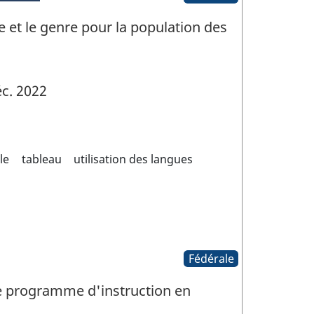
ge et le genre pour la population des
c. 2022
le
tableau
utilisation des langues
Fédérale
de programme d'instruction en