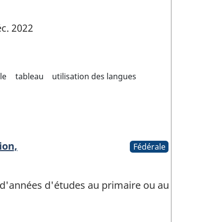
c. 2022
le
tableau
utilisation des langues
ion,
Fédérale
 d'années d'études au primaire ou au