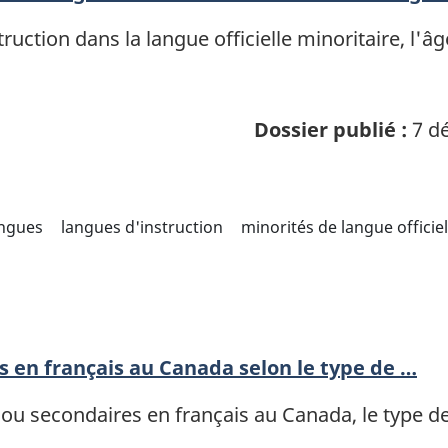
truction dans la langue officielle minoritaire, l'â
Dossier publié :
7 dé
angues
langues d'instruction
minorités de langue officiel
s en français au Canada selon le type de …
 ou secondaires en français au Canada, le type 