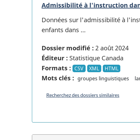
Admissibilité à l'instruction dan
Données sur l'admissibilité à l'ins
enfants dans …
Dossier modifié :
2 août 2024
Éditeur :
Statistique Canada
Formats :
CSV
XML
HTML
Mots clés :
groupes linguistiques
l
Recherchez des dossiers similaires