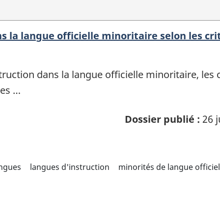
s la langue officielle minoritaire selon les cri
truction dans la langue officielle minoritaire, les
des …
Dossier publié :
26 j
angues
langues d'instruction
minorités de langue officiel