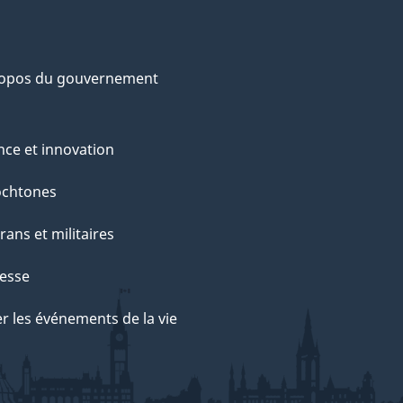
ropos du gouvernement
nce et innovation
ochtones
rans et militaires
esse
r les événements de la vie