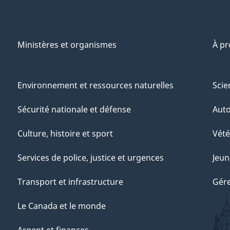
Ministères et organismes
À p
Environnement et ressources naturelles
Scie
Sécurité nationale et défense
Aut
Culture, histoire et sport
Vété
Services de police, justice et urgences
Jeun
Transport et infrastructure
Gére
Le Canada et le monde
Argent et finances