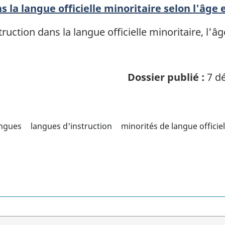
s la langue officielle minoritaire selon l'âge 
truction dans la langue officielle minoritaire, l'â
Dossier publié :
7 dé
angues
langues d'instruction
minorités de langue officiel