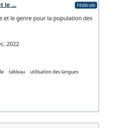
et le …
Fédérale
ge et le genre pour la population des
c. 2022
le
tableau
utilisation des langues