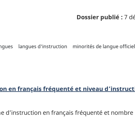
Dossier publié :
7 dé
angues
langues d'instruction
minorités de langue officiel
n en français fréquenté et niveau d’instruct
 d’instruction en français fréquenté et nombre