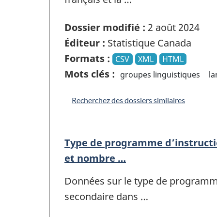
Dossier modifié :
2 août 2024
Éditeur :
Statistique Canada
Formats :
CSV
XML
HTML
Mots clés :
groupes linguistiques
l
Recherchez des dossiers similaires
Type de programme d’instructio
et nombre …
Données sur le type de programme
secondaire dans …