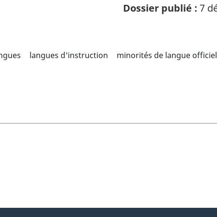
Dossier publié :
7 dé
angues
langues d'instruction
minorités de langue officiel