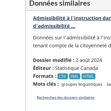
Données similaires
Admissibilité à l'instruction dan
d'admissibilité …
Données sur l'admissibilité à l'ins
tenant compte de la citoyenneté 
Dossier modifié :
2 août 2024
Éditeur :
Statistique Canada
Formats :
CSV
XML
HTML
Mots clés :
groupes linguistiques
l
Recherchez des dossiers similaires