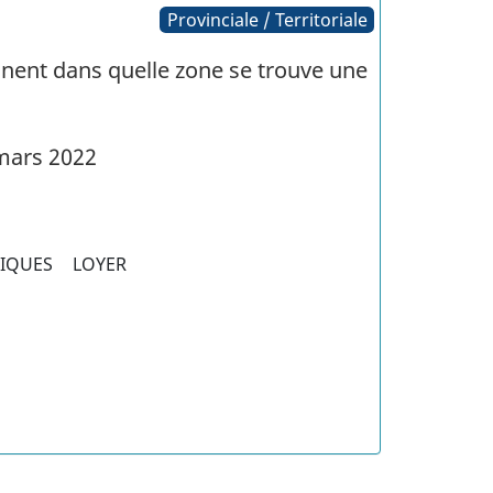
Provinciale / Territoriale
nent dans quelle zone se trouve une
mars 2022
LIQUES
LOYER