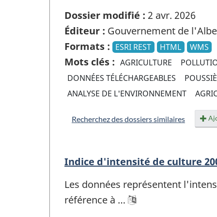
Dossier modifié :
2 avr. 2026
Éditeur :
Gouvernement de l'Albe
Formats :
ESRI REST
HTML
WMS
Mots clés :
AGRICULTURE
POLLUTIO
DONNÉES TÉLÉCHARGEABLES
POUSSI
ANALYSE DE L'ENVIRONNEMENT
AGRI
Ajo
Recherchez des dossiers similaires
Indice d'intensité de culture 20
Les données représentent l'intensit
référence à …