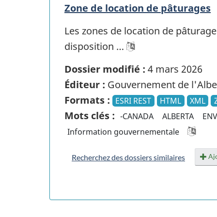
Zone de location de pâturages
Les zones de location de pâturag
disposition …
Dossier modifié :
4 mars 2026
Éditeur :
Gouvernement de l'Albe
Formats :
ESRI REST
HTML
XML
Mots clés :
-CANADA
ALBERTA
EN
Information gouvernementale
Ajo
Recherchez des dossiers similaires