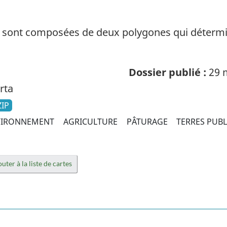
e sont composées de deux polygones qui détermi
Dossier publié :
29 
rta
ZIP
VIRONNEMENT
AGRICULTURE
PÂTURAGE
TERRES PUB
uter à la liste de cartes