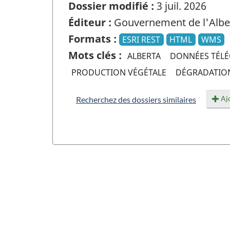
Dossier modifié :
3 juil. 2026
Éditeur :
Gouvernement de l'Albe
Formats :
ESRI REST
HTML
WMS
Mots clés :
ALBERTA
DONNÉES TÉL
PRODUCTION VÉGÉTALE
DÉGRADATIO
Ajo
Recherchez des dossiers similaires
"