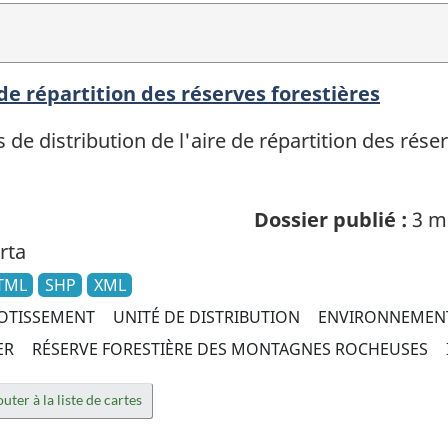
 de répartition des réserves forestières
e distribution de l'aire de répartition des rése
Dossier publié :
3 m
rta
TML
SHP
XML
OTISSEMENT
UNITÉ DE DISTRIBUTION
ENVIRONNEMEN
ER
RÉSERVE FORESTIÈRE DES MONTAGNES ROCHEUSES
uter à la liste de cartes