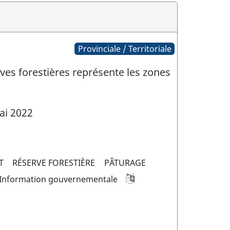
Provinciale / Territoriale
rves forestières représente les zones
ai 2022
T
RÉSERVE FORESTIÈRE
PÂTURAGE
Information gouvernementale