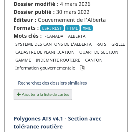
Dossier modifié :
4 mars 2026
Dossier publié :
30 mars 2022
Éditeur :
Gouvernement de l'Alberta
Formats :
ESRI REST
HTML
XML
Mots clés :
-CANADA
ALBERTA
SYSTÈME DES CANTONS DE L'ALBERTA
RATS
GRILLE
CADASTRE DE PLANIFICATION
QUART DE SECTION
GAMME
INDEMNITÉ ROUTIÈRE
CANTON
Information gouvernementale
Recherchez des dossiers similaires
Ajouter à la liste de cartes
Polygones ATS v4.1 - Section avec
tolérance routière