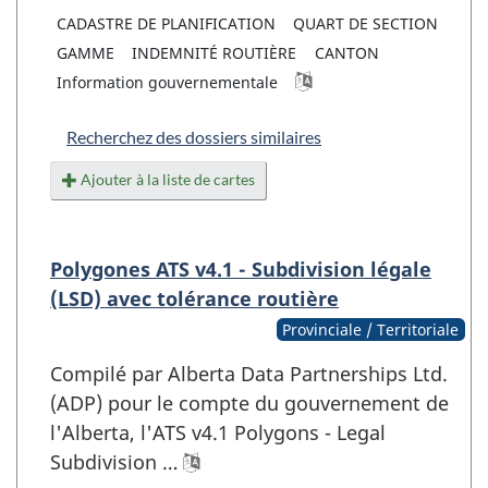
CADASTRE DE PLANIFICATION
QUART DE SECTION
GAMME
INDEMNITÉ ROUTIÈRE
CANTON
Information gouvernementale
Recherchez des dossiers similaires
Ajouter à la liste de cartes
Polygones ATS v4.1 - Subdivision légale
(LSD) avec tolérance routière
Provinciale / Territoriale
Compilé par Alberta Data Partnerships Ltd.
(ADP) pour le compte du gouvernement de
l'Alberta, l'ATS v4.1 Polygons - Legal
Subdivision …