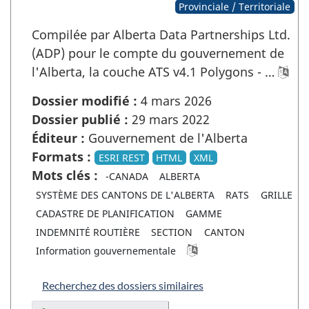
Provinciale / Territoriale
Compilée par Alberta Data Partnerships Ltd.
(ADP) pour le compte du gouvernement de
l'Alberta, la couche ATS v4.1 Polygons - …
Dossier modifié :
4 mars 2026
Dossier publié :
29 mars 2022
Éditeur :
Gouvernement de l'Alberta
Formats :
ESRI REST
HTML
XML
Mots clés :
-CANADA
ALBERTA
SYSTÈME DES CANTONS DE L'ALBERTA
RATS
GRILLE
CADASTRE DE PLANIFICATION
GAMME
INDEMNITÉ ROUTIÈRE
SECTION
CANTON
Information gouvernementale
Recherchez des dossiers similaires