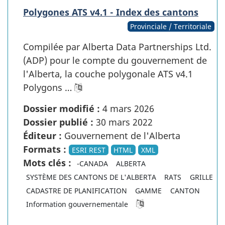
Polygones ATS v4.1 - Index des cantons
Provinciale / Territoriale
Compilée par Alberta Data Partnerships Ltd.
(ADP) pour le compte du gouvernement de
l'Alberta, la couche polygonale ATS v4.1
Polygons …
Dossier modifié :
4 mars 2026
Dossier publié :
30 mars 2022
Éditeur :
Gouvernement de l'Alberta
Formats :
ESRI REST
HTML
XML
Mots clés :
-CANADA
ALBERTA
SYSTÈME DES CANTONS DE L'ALBERTA
RATS
GRILLE
CADASTRE DE PLANIFICATION
GAMME
CANTON
Information gouvernementale