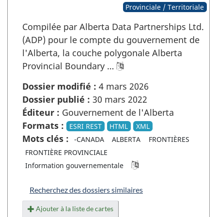
Provinciale / Territoriale
Compilée par Alberta Data Partnerships Ltd.
(ADP) pour le compte du gouvernement de
l'Alberta, la couche polygonale Alberta
Provincial Boundary …
Dossier modifié :
4 mars 2026
Dossier publié :
30 mars 2022
Éditeur :
Gouvernement de l'Alberta
Formats :
ESRI REST
HTML
XML
Mots clés :
-CANADA
ALBERTA
FRONTIÈRES
FRONTIÈRE PROVINCIALE
Information gouvernementale
Recherchez des dossiers similaires
Ajouter à la liste de cartes