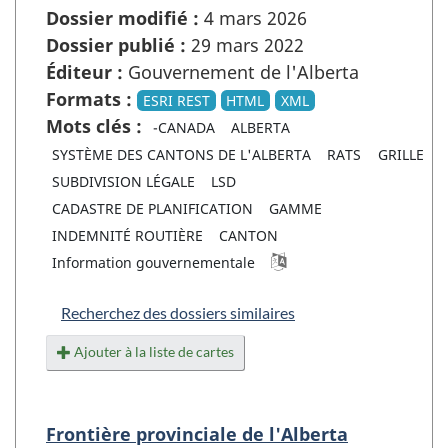
Dossier modifié :
4 mars 2026
Dossier publié :
29 mars 2022
Éditeur :
Gouvernement de l'Alberta
Formats :
ESRI REST
HTML
XML
Mots clés :
-CANADA
ALBERTA
SYSTÈME DES CANTONS DE L'ALBERTA
RATS
GRILLE
SUBDIVISION LÉGALE
LSD
CADASTRE DE PLANIFICATION
GAMME
INDEMNITÉ ROUTIÈRE
CANTON
Information gouvernementale
Recherchez des dossiers similaires
Ajouter à la liste de cartes
Frontière provinciale de l'Alberta