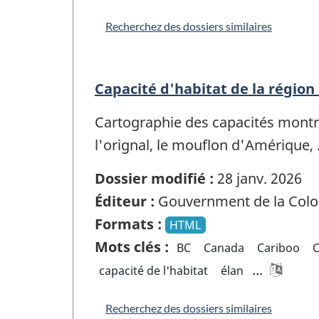
Recherchez des dossiers similaires
Capacité d'habitat de la région
Cartographie des capacités montra
l'orignal, le mouflon d'Amérique,
Dossier modifié :
28 janv. 2026
Éditeur :
Gouvernment de la Colo
Formats :
HTML
Mots clés :
BC
Canada
Cariboo
...
capacité de l'habitat
élan
Recherchez des dossiers similaires