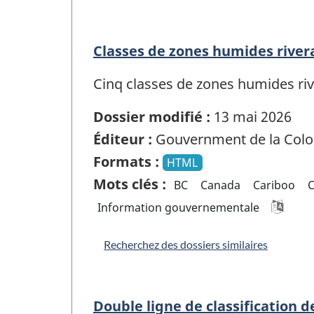
Classes de zones humides rivera
Cinq classes de zones humides ri
Dossier modifié :
13 mai 2026
Éditeur :
Gouvernment de la Colo
Formats :
HTML
Mots clés :
BC
Canada
Cariboo
Information gouvernementale
Recherchez des dossiers similaires
Double ligne de classification 