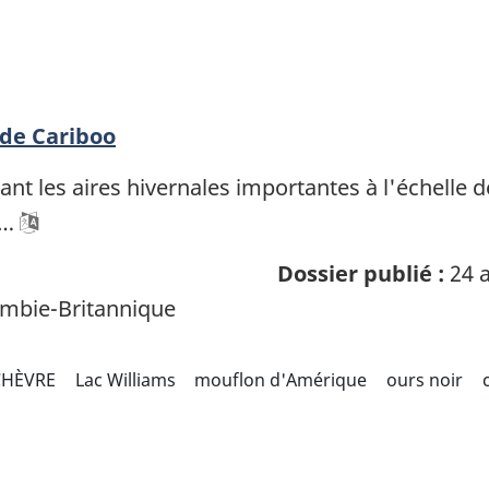
 de Cariboo
nt les aires hivernales importantes à l'échelle 
 …
Dossier publié :
24 a
mbie-Britannique
CHÈVRE
Lac Williams
mouflon d'Amérique
ours noir