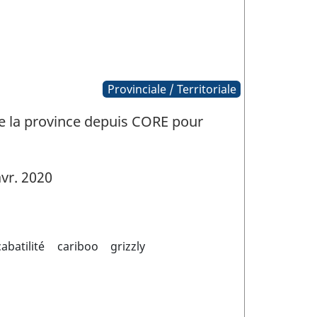
Provinciale / Territoriale
de la province depuis CORE pour
vr. 2020
cabatilité
cariboo
grizzly