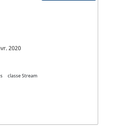
vr. 2020
es
classe Stream