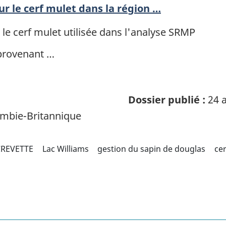
r le cerf mulet dans la région …
le cerf mulet utilisée dans l'analyse SRMP
provenant …
Dossier publié :
24 a
mbie-Britannique
CREVETTE
Lac Williams
gestion du sapin de douglas
ce