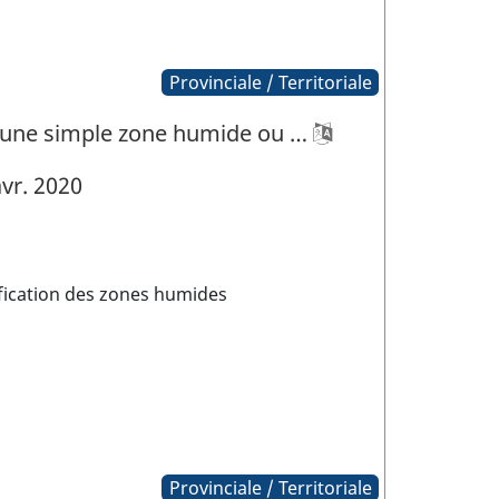
Provinciale / Territoriale
t une simple zone humide ou …
vr. 2020
ification des zones humides
Provinciale / Territoriale