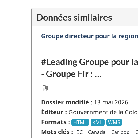
Données similaires
Groupe directeur pour la régio
#Leading Groupe pour la 
- Groupe Fir : …
Dossier modifié :
13 mai 2026
Éditeur :
Gouvernment de la Colo
Formats :
HTML
KML
WMS
Mots clés :
BC
Canada
Cariboo