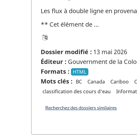
Les flux à double ligne en provena
** Cet élément de …
Dossier modifié :
13 mai 2026
Éditeur :
Gouvernment de la Colo
Formats :
HTML
Mots clés :
BC
Canada
Cariboo
classification des cours d'eau
Informa
Recherchez des dossiers similaires