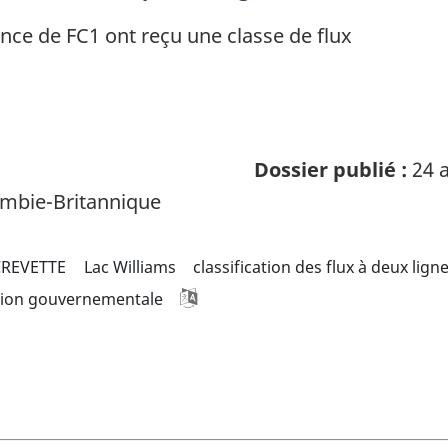
nce de FC1 ont reçu une classe de flux
Dossier publié :
24 a
mbie-Britannique
CREVETTE
Lac Williams
classification des flux à deux lign
tion gouvernementale