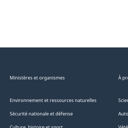
Ministères et organismes
À p
Environnement et ressources naturelles
Scie
Sécurité nationale et défense
Aut
Culture, histoire et sport
Vété