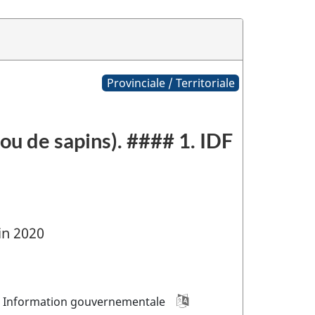
Provinciale / Territoriale
ou de sapins). #### 1. IDF
in 2020
Information gouvernementale