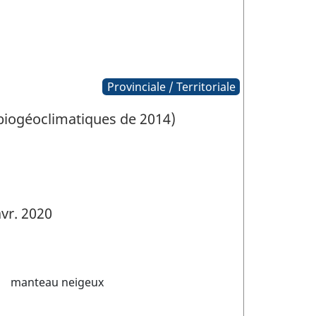
Provinciale / Territoriale
 biogéoclimatiques de 2014)
vr. 2020
manteau neigeux