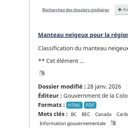
Ajo
Recherchez des dossiers similaires
Manteau neigeux pour la régio
Classification du manteau neigeux
** Cet élément …
Dossier modifié :
28 janv. 2026
Éditeur :
Gouvernment de la Colo
Formats :
HTML
PDF
Mots clés :
BC
BEC
Canada
Cari
Information gouvernementale