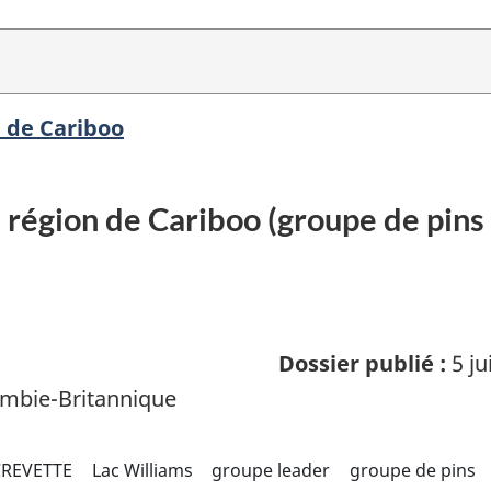
n de Cariboo
région de Cariboo (groupe de pins 
Dossier publié :
5 ju
mbie-Britannique
CREVETTE
Lac Williams
groupe leader
groupe de pins