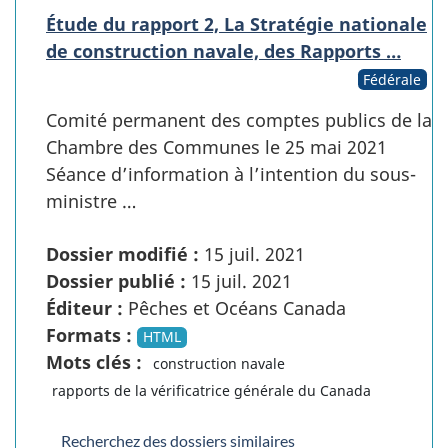
Étude du rapport 2, La Stratégie nationale
de construction navale, des Rapports …
Fédérale
Comité permanent des comptes publics de la
Chambre des Communes le 25 mai 2021
Séance d’information à l’intention du sous-
ministre …
Dossier modifié :
15 juil. 2021
Dossier publié :
15 juil. 2021
Éditeur :
Pêches et Océans Canada
Formats :
HTML
Mots clés :
construction navale
rapports de la vérificatrice générale du Canada
Recherchez des dossiers similaires