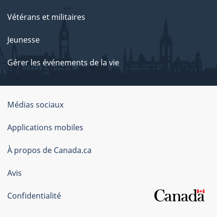
Vétérans et militaires
Jeunesse
Gérer les événements de la vie
Organisation
Médias sociaux
du
Applications mobiles
gouvernement
du
À propos de Canada.ca
Canada
Avis
Confidentialité