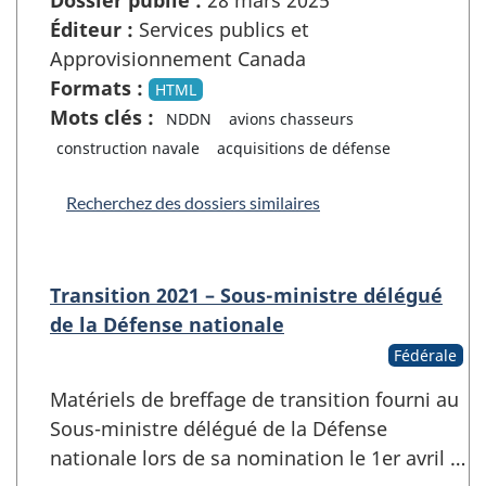
Éditeur :
Services publics et
Approvisionnement Canada
Formats :
HTML
Mots clés :
NDDN
avions chasseurs
construction navale
acquisitions de défense
Recherchez des dossiers similaires
Transition 2021 – Sous-ministre délégué
de la Défense nationale
Fédérale
Matériels de breffage de transition fourni au
Sous-ministre délégué de la Défense
nationale lors de sa nomination le 1er avril …