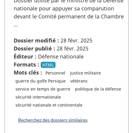
Dossier utilisé par le ministre de la Défense
nationale pour appuyer sa comparution
devant le Comité permanent de la Chambre
…
Dossier modifié :
28 févr. 2025
Dossier publié :
28 févr. 2025
Éditeur :
Défense nationale
Formats :
HTML
Mots clés :
Personnel
justice militaire
guerre du golfe Persique
vétérans
service en temps de guerre
politique de la défense
sécurité internationale
sécurité nationale et continentale
Recherchez des dossiers similaires