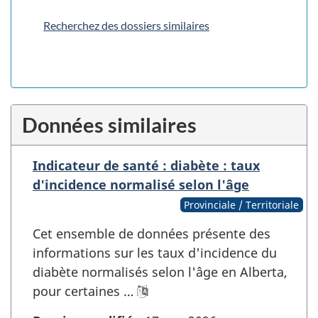
Recherchez des dossiers similaires
Données similaires
Indicateur de santé : diabète : taux
d'incidence normalisé selon l'âge
Provinciale / Territoriale
Cet ensemble de données présente des
informations sur les taux d'incidence du
diabète normalisés selon l'âge en Alberta,
pour certaines …