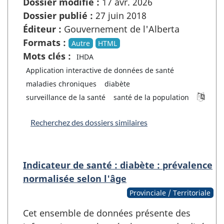
Dossier modifié :
17 avr. 2026
Dossier publié :
27 juin 2018
Éditeur :
Gouvernement de l'Alberta
Formats :
Autre
HTML
Mots clés :
IHDA
Application interactive de données de santé
maladies chroniques
diabète
surveillance de la santé
santé de la population
Recherchez des dossiers similaires
Indicateur de santé : diabète : prévalence
normalisée selon l'âge
Provinciale / Territoriale
Cet ensemble de données présente des