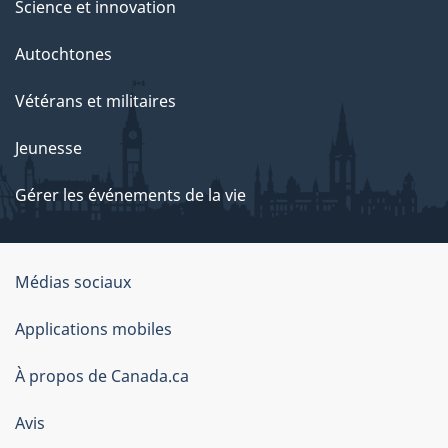
Science et innovation
Autochtones
Vétérans et militaires
Jeunesse
Gérer les événements de la vie
Organisation
Médias sociaux
du
Applications mobiles
gouvernement
du
À propos de Canada.ca
Canada
Avis