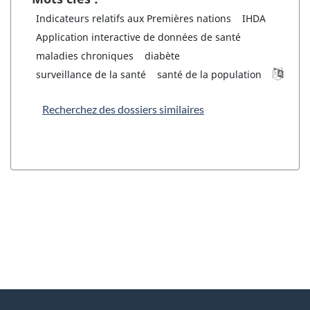
Indicateurs relatifs aux Premières nations
IHDA
Application interactive de données de santé
maladies chroniques
diabète
surveillance de la santé
santé de la population
Recherchez des dossiers similaires
"
D
À