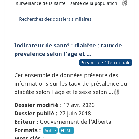
surveillance de la santé
santé de la population
Recherchez des dossiers similaires
Indicateur de santé : diabète : taux de
prévalence selon l'âge et …
Provinciale / Territoriale
Cet ensemble de données présente des
informations sur les taux de prévalence du
diabète selon l'âge et le sexe selon …
Dossier modifié :
17 avr. 2026
Dossier publié :
27 juin 2018
Éditeur :
Gouvernement de l'Alberta
Formats :
Autre
HTML
Mots clés :