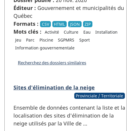
Éditeur :
Gouvernement et municipalités du
Québec
Formats :
CSV
HTML
JSON
ZIP
Mots clés :
Activité
Culture
Eau
Installation
Jeu
Parc
Piscine
SGPMRS
Sport
Information gouvernementale
Recherchez des dossiers similaires
Sites d'élimination de la neige
Provinciale / Territoriale
Ensemble de données contenant la liste et la
localisation des sites d'élimination de la
neige utilisés par la Ville de …