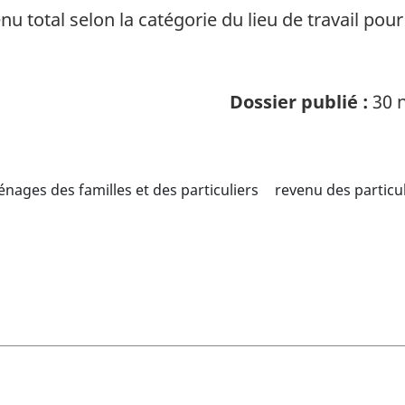
nu total selon la catégorie du lieu de travail pou
Dossier publié :
30 n
nages des familles et des particuliers
revenu des particul