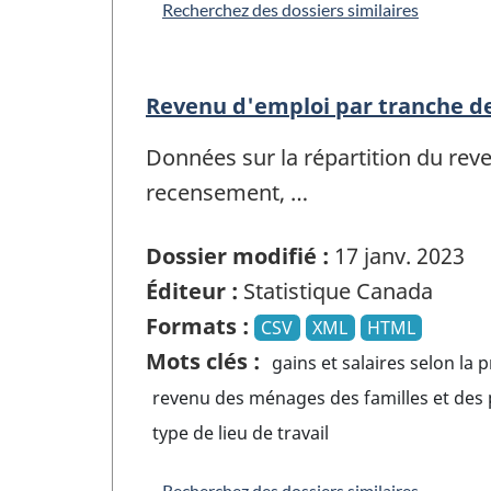
Recherchez des dossiers similaires
Revenu d'emploi par tranche de 
Données sur la répartition du reve
recensement, …
Dossier modifié :
17 janv. 2023
Éditeur :
Statistique Canada
Formats :
CSV
XML
HTML
Mots clés :
gains et salaires selon la 
revenu des ménages des familles et des p
type de lieu de travail
Recherchez des dossiers similaires