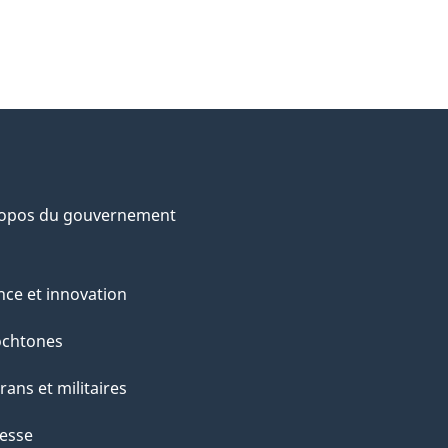
ropos du gouvernement
nce et innovation
ochtones
rans et militaires
esse