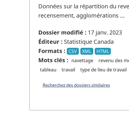
Données sur la répartition du reve
recensement, agglomérations …
Dossier modifié :
17 janv. 2023
Éditeur :
Statistique Canada
Formats :
CSV
XML
HTML
Mots clés :
navettage
revenu des mé
tableau
travail
type de lieu de travail
Recherchez des dossiers similaires