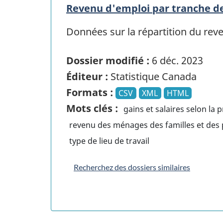
Revenu d'emploi par tranche de 
Données sur la répartition du reve
Dossier modifié :
6 déc. 2023
Éditeur :
Statistique Canada
Formats :
CSV
XML
HTML
Mots clés :
gains et salaires selon la 
revenu des ménages des familles et des p
type de lieu de travail
Recherchez des dossiers similaires