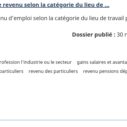
revenu selon la catégorie du lieu de …
nu d’emploi selon la catégorie du lieu de travail
Dossier publié :
30 n
profession l'industrie ou le secteur
gains salaires et avant
articuliers
revenu des particuliers
revenu pensions dép