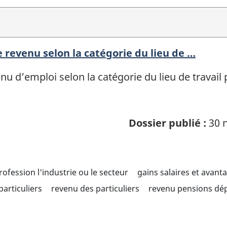
revenu selon la catégorie du lieu de …
nu d’emploi selon la catégorie du lieu de travail
Dossier publié :
30 n
profession l'industrie ou le secteur
gains salaires et avant
articuliers
revenu des particuliers
revenu pensions dép