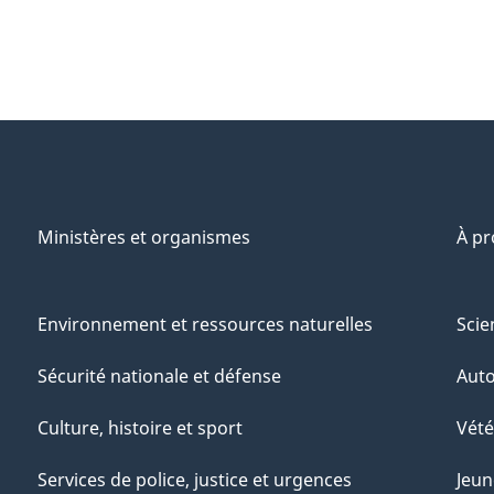
Ministères et organismes
À p
Environnement et ressources naturelles
Scie
Sécurité nationale et défense
Aut
Culture, histoire et sport
Vété
Services de police, justice et urgences
Jeun