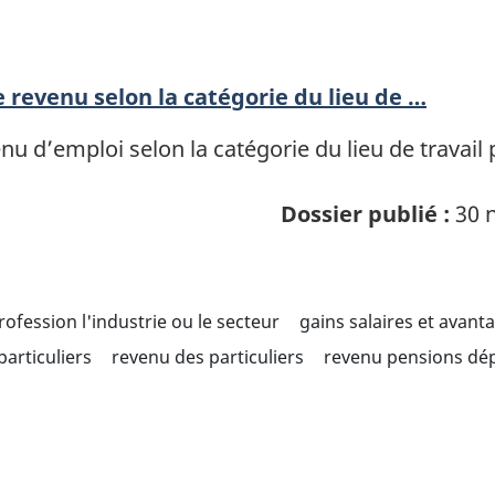
revenu selon la catégorie du lieu de …
nu d’emploi selon la catégorie du lieu de travail
Dossier publié :
30 n
profession l'industrie ou le secteur
gains salaires et avant
articuliers
revenu des particuliers
revenu pensions dép