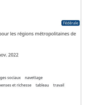
Fédérale
 pour les régions métropolitaines de
ov. 2022
ages sociaux
navettage
enses et richesse
tableau
travail