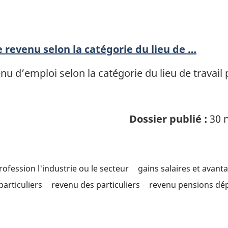
revenu selon la catégorie du lieu de …
nu d’emploi selon la catégorie du lieu de travail
Dossier publié :
30 n
profession l'industrie ou le secteur
gains salaires et avant
articuliers
revenu des particuliers
revenu pensions dép