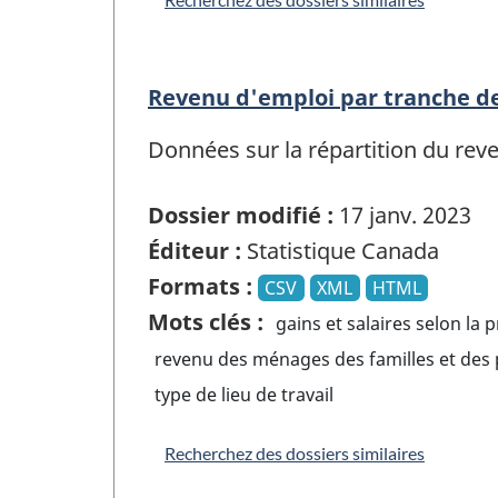
Revenu d'emploi par tranche de 
Données sur la répartition du reve
Dossier modifié :
17 janv. 2023
Éditeur :
Statistique Canada
Formats :
CSV
XML
HTML
Mots clés :
gains et salaires selon la 
revenu des ménages des familles et des p
type de lieu de travail
Recherchez des dossiers similaires