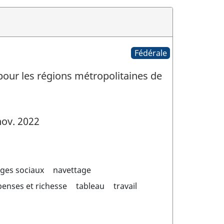
Fédérale
 pour les régions métropolitaines de
ov. 2022
ages sociaux
navettage
enses et richesse
tableau
travail