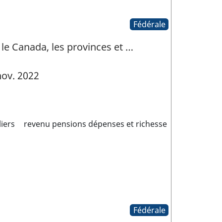
Fédérale
 le Canada, les provinces et …
ov. 2022
iers
revenu pensions dépenses et richesse
Fédérale