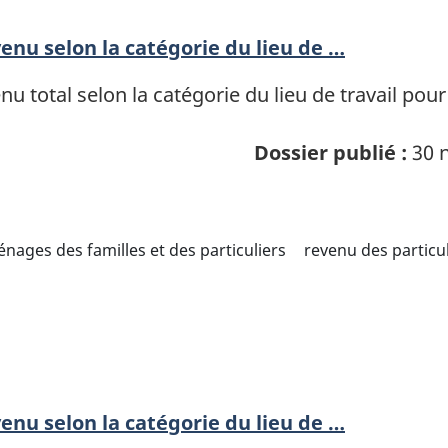
enu selon la catégorie du lieu de …
u total selon la catégorie du lieu de travail pour
Dossier publié :
30 n
nages des familles et des particuliers
revenu des particul
enu selon la catégorie du lieu de …