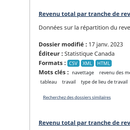
Revenu total par tranche de rev
Données sur la répartition du reven
Dossier modifié :
17 janv. 2023
Éditeur :
Statistique Canada
Formats :
CSV
XML
HTML
Mots clés :
navettage
revenu des mé
tableau
travail
type de lieu de travail
Recherchez des dossiers similaires
Revenu total par tranche de rev