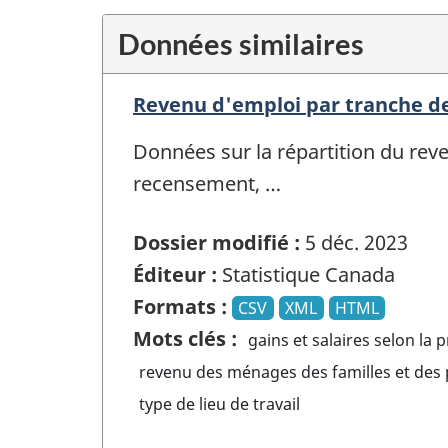
Données similaires
Revenu d'emploi par tranche de 
Données sur la répartition du reve
recensement, …
Dossier modifié :
5 déc. 2023
Éditeur :
Statistique Canada
Formats :
CSV
XML
HTML
Mots clés :
gains et salaires selon la 
revenu des ménages des familles et des p
type de lieu de travail