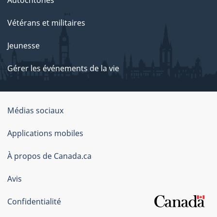
Vétérans et militaires
Jeunesse
Gérer les événements de la vie
Organisation
Médias sociaux
du
Applications mobiles
gouvernement
du
À propos de Canada.ca
Canada
Avis
Confidentialité