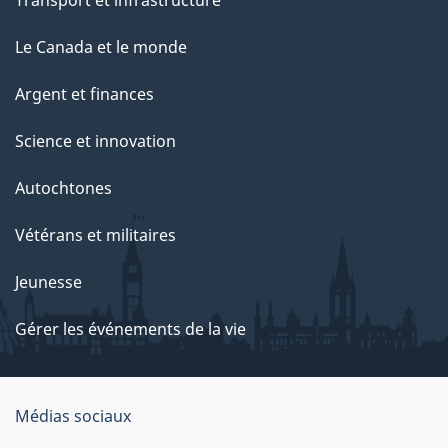
Le Canada et le monde
Argent et finances
Science et innovation
Autochtones
Vétérans et militaires
Jeunesse
Gérer les événements de la vie
Organisation
Médias sociaux