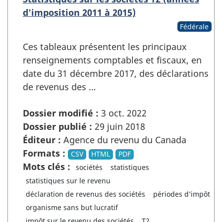
d'imposition 2011 à 2015)
Fédérale
Ces tableaux présentent les principaux
renseignements comptables et fiscaux, en
date du 31 décembre 2017, des déclarations
de revenus des …
Dossier modifié :
3 oct. 2022
Dossier publié :
29 juin 2018
Éditeur :
Agence du revenu du Canada
Formats :
CSV
HTML
PDF
Mots clés :
sociétés
statistiques
statistiques sur le revenu
déclaration de revenus des sociétés
périodes d’impôt
organisme sans but lucratif
impôt sur le revenu des sociétés
T2