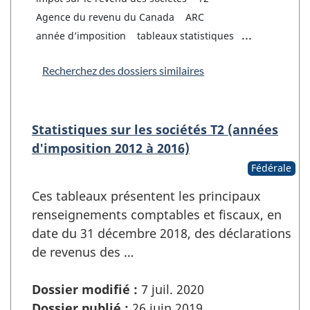
Agence du revenu du Canada
ARC
...
année d’imposition
tableaux statistiques
Recherchez des dossiers similaires
Statistiques sur les sociétés T2 (années
d'imposition 2012 à 2016)
Fédérale
Ces tableaux présentent les principaux
renseignements comptables et fiscaux, en
date du 31 décembre 2018, des déclarations
de revenus des …
Dossier modifié :
7 juil. 2020
Dossier publié :
26 juin 2019