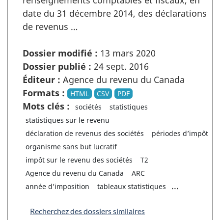
renseignements comptables et fiscaux, en
date du 31 décembre 2014, des déclarations
de revenus …
Dossier modifié :
13 mars 2020
Dossier publié :
24 sept. 2016
Éditeur :
Agence du revenu du Canada
Formats :
HTML
CSV
PDF
Mots clés :
sociétés
statistiques
statistiques sur le revenu
déclaration de revenus des sociétés
périodes d’impôt
organisme sans but lucratif
impôt sur le revenu des sociétés
T2
Agence du revenu du Canada
ARC
...
année d’imposition
tableaux statistiques
Recherchez des dossiers similaires