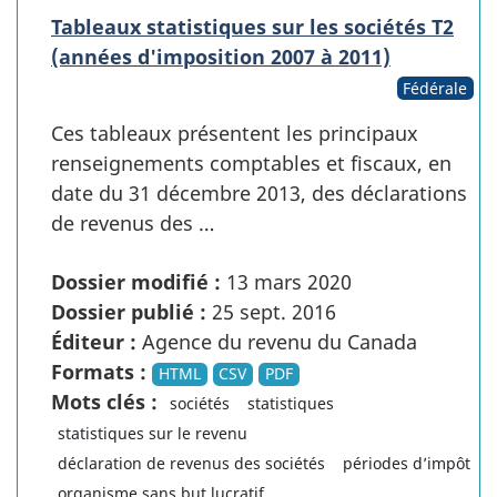
Tableaux statistiques sur les sociétés T2
(années d'imposition 2007 à 2011)
Fédérale
Ces tableaux présentent les principaux
renseignements comptables et fiscaux, en
date du 31 décembre 2013, des déclarations
de revenus des …
Dossier modifié :
13 mars 2020
Dossier publié :
25 sept. 2016
Éditeur :
Agence du revenu du Canada
Formats :
HTML
CSV
PDF
Mots clés :
sociétés
statistiques
statistiques sur le revenu
déclaration de revenus des sociétés
périodes d’impôt
organisme sans but lucratif