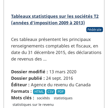
Tableaux statistiques sur les sociétés T2
(années d'imposition 2009 à 2013)
Fédérale
Ces tableaux présentent les principaux
renseignements comptables et fiscaux, en
date du 31 décembre 2015, des déclarations
de revenus des …
Dossier modifié :
13 mars 2020
Dossier publié :
24 sept. 2016
Éditeur :
Agence du revenu du Canada
Formats :
HTML
CSV
PDF
Mots clés :
sociétés
statistiques
statistiques sur le revenu