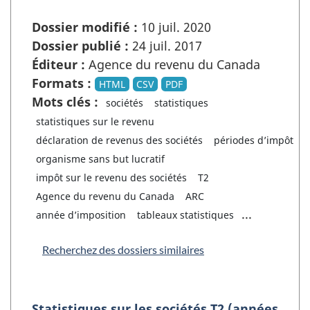
Dossier modifié :
10 juil. 2020
Dossier publié :
24 juil. 2017
Éditeur :
Agence du revenu du Canada
Formats :
HTML
CSV
PDF
Mots clés :
sociétés
statistiques
statistiques sur le revenu
déclaration de revenus des sociétés
périodes d’impôt
organisme sans but lucratif
impôt sur le revenu des sociétés
T2
Agence du revenu du Canada
ARC
...
année d’imposition
tableaux statistiques
Recherchez des dossiers similaires
Statistiques sur les sociétés T2 (années