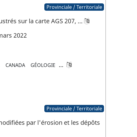
Provinciale / Territoriale
ustrés sur la carte AGS 207, …
mars 2022
...
A
CANADA
GÉOLOGIE
Provinciale / Territoriale
odifiées par l'érosion et les dépôts