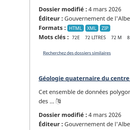
Dossier modifié :
4 mars 2026
Éditeur :
Gouvernement de l'Albe
Formats :
HTML
XML
ZIP
Mots clés :
72E
72 LITRES
72 M
8
Recherchez des dossiers similaires
Géologie quaternaire du centre 
Cet ensemble de données polygonal
des …
Dossier modifié :
4 mars 2026
Éditeur :
Gouvernement de l'Albe