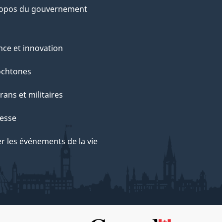
ropos du gouvernement
nce et innovation
ochtones
rans et militaires
esse
r les événements de la vie