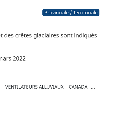
Provinciale / Territoriale
 des crêtes glaciaires sont indiqués
mars 2022
...
A
VENTILATEURS ALLUVIAUX
CANADA