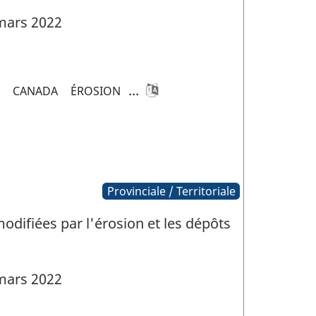
mars 2022
...
A
CANADA
ÉROSION
Provinciale / Territoriale
odifiées par l'érosion et les dépôts
mars 2022