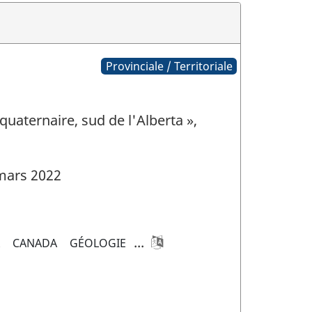
Provinciale / Territoriale
uaternaire, sud de l'Alberta »,
mars 2022
...
A
CANADA
GÉOLOGIE