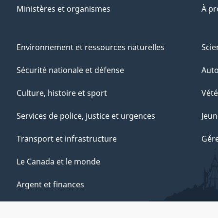
Ministères et organismes
À p
Environnement et ressources naturelles
Scie
Sécurité nationale et défense
Aut
Culture, histoire et sport
Vété
Services de police, justice et urgences
Jeun
Transport et infrastructure
Gére
Le Canada et le monde
Argent et finances