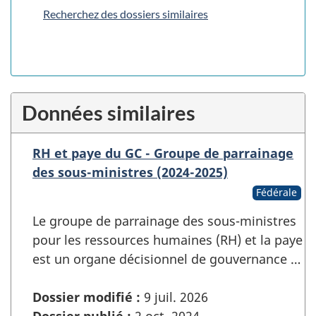
Recherchez des dossiers similaires
Données similaires
RH et paye du GC - Groupe de parrainage
des sous-ministres (2024-2025)
Fédérale
Le groupe de parrainage des sous-ministres
pour les ressources humaines (RH) et la paye
est un organe décisionnel de gouvernance …
Dossier modifié :
9 juil. 2026
Dossier publié :
2 oct. 2024