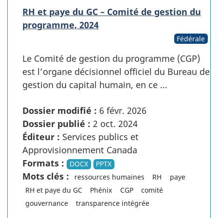
RH et paye du GC – Comité de gestion du
programme, 2024
Fédérale
Le Comité de gestion du programme (CGP)
est l’organe décisionnel officiel du Bureau de
gestion du capital humain, en ce …
Dossier modifié :
6 févr. 2026
Dossier publié :
2 oct. 2024
Éditeur :
Services publics et
Approvisionnement Canada
Formats :
DOCX
PPTX
Mots clés :
ressources humaines
RH
paye
RH et paye du GC
Phénix
CGP
comité
gouvernance
transparence intégrée