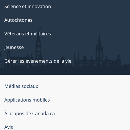
Science et innovation
Autochtones
Vétérans et militaires
Jeunesse
Gérer les événements de la vie
Organisation
Médias sociaux
du
Applications mobiles
gouvernement
du
À propos de Canada.ca
Canada
Avis