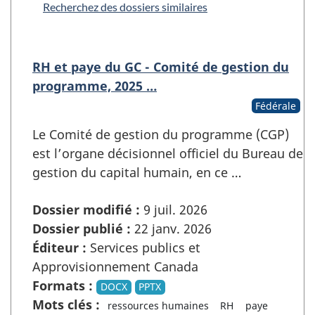
Recherchez des dossiers similaires
RH et paye du GC - Comité de gestion du
programme, 2025 …
Fédérale
Le Comité de gestion du programme (CGP)
est l’organe décisionnel officiel du Bureau de
gestion du capital humain, en ce …
Dossier modifié :
9 juil. 2026
Dossier publié :
22 janv. 2026
Éditeur :
Services publics et
Approvisionnement Canada
Formats :
DOCX
PPTX
Mots clés :
ressources humaines
RH
paye