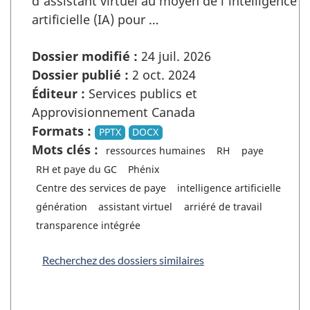
d’assistant virtuel au moyen de l’intelligence
artificielle (IA) pour …
Dossier modifié :
24 juil. 2026
Dossier publié :
2 oct. 2024
Éditeur :
Services publics et
Approvisionnement Canada
Formats :
PPTX
DOCX
Mots clés :
ressources humaines
RH
paye
RH et paye du GC
Phénix
Centre des services de paye
intelligence artificielle
génération
assistant virtuel
arriéré de travail
transparence intégrée
Recherchez des dossiers similaires