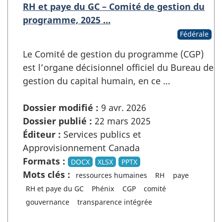
RH et paye du GC – Comité de gestion du
programme, 2025 …
Fédérale
Le Comité de gestion du programme (CGP)
est l’organe décisionnel officiel du Bureau de
gestion du capital humain, en ce …
Dossier modifié :
9 avr. 2026
Dossier publié :
22 mars 2025
Éditeur :
Services publics et
Approvisionnement Canada
Formats :
DOCX
XLSX
PPTX
Mots clés :
ressources humaines
RH
paye
RH et paye du GC
Phénix
CGP
comité
gouvernance
transparence intégrée