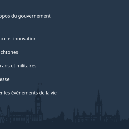
ropos du gouvernement
nce et innovation
ochtones
rans et militaires
esse
r les événements de la vie