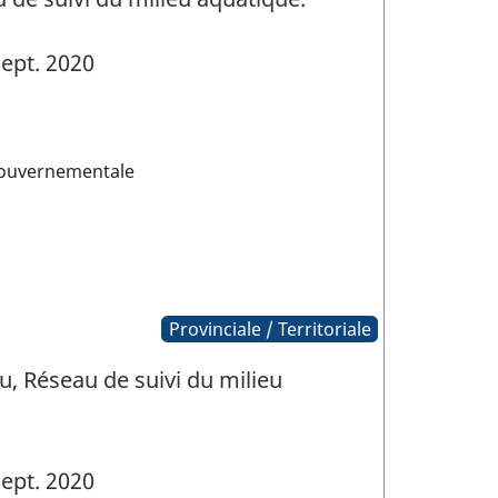
ept. 2020
gouvernementale
Provinciale / Territoriale
 Réseau de suivi du milieu
ept. 2020