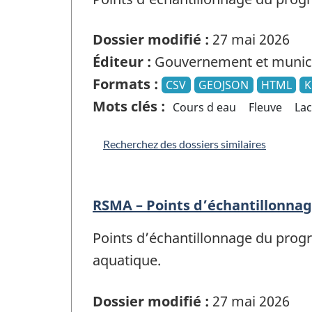
Dossier modifié :
27 mai 2026
Éditeur :
Gouvernement et munici
Formats :
CSV
GEOJSON
HTML
Mots clés :
Cours d eau
Fleuve
Lac
Recherchez des dossiers similaires
RSMA – Points d’échantillonn
Points d’échantillonnage du prog
aquatique.
Dossier modifié :
27 mai 2026