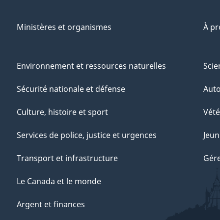
Ministères et organismes
À p
Environnement et ressources naturelles
Scie
Sécurité nationale et défense
Aut
Culture, histoire et sport
Vété
Services de police, justice et urgences
Jeun
Transport et infrastructure
Gére
Le Canada et le monde
Argent et finances