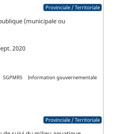
Provinciale / Territoriale
 publique (municipale ou
ept. 2020
SGPMRS
Information gouvernementale
Provinciale / Territoriale
de suivi du milieu aquatique.