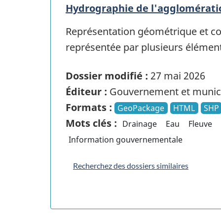
Hydrographie de l'agglomérati
Représentation géométrique et co
représentée par plusieurs élémen
Dossier modifié :
27 mai 2026
Éditeur :
Gouvernement et munici
Formats :
GeoPackage
HTML
SHP
Mots clés :
Drainage
Eau
Fleuve
Information gouvernementale
Recherchez des dossiers similaires