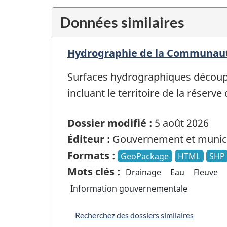
Données similaires
Hydrographie de la Communaut
Surfaces hydrographiques découpé
incluant le territoire de la réserve
Dossier modifié :
5 août 2026
Éditeur :
Gouvernement et munici
Formats :
GeoPackage
HTML
SHP
Mots clés :
Drainage
Eau
Fleuve
Information gouvernementale
Recherchez des dossiers similaires