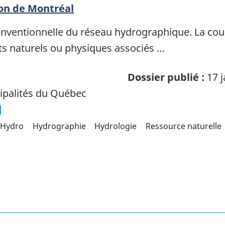
on de Montréal
nventionnelle du réseau hydrographique. La co
ts naturels ou physiques associés …
Dossier publié :
17 j
palités du Québec
Hydro
Hydrographie
Hydrologie
Ressource naturelle