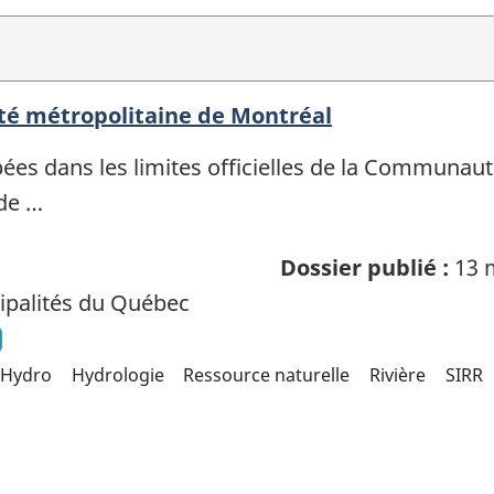
é métropolitaine de Montréal
es dans les limites officielles de la Communaut
 de …
Dossier publié :
13 
palités du Québec
Hydro
Hydrologie
Ressource naturelle
Rivière
SIRR