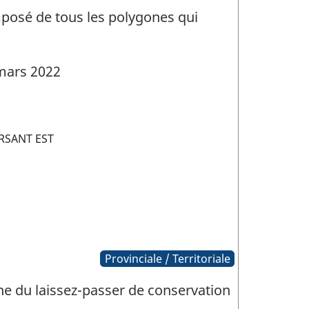
mposé de tous les polygones qui
mars 2022
RSANT EST
Provinciale / Territoriale
ne du laissez-passer de conservation