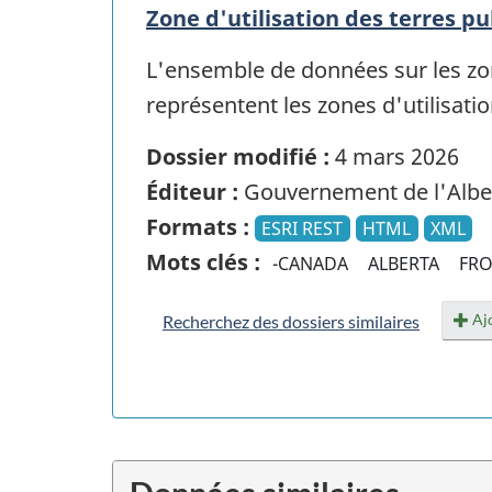
Zone d'utilisation des terres p
L'ensemble de données sur les zon
représentent les zones d'utilisati
Dossier modifié :
4 mars 2026
Éditeur :
Gouvernement de l'Albe
Formats :
ESRI REST
HTML
XML
Mots clés :
-CANADA
ALBERTA
FRO
Ajo
Recherchez des dossiers similaires