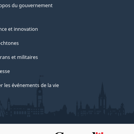
ropos du gouvernement
nce et innovation
ochtones
rans et militaires
esse
r les événements de la vie