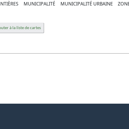
NTIÈRES
MUNICIPALITÉ
MUNICIPALITÉ URBAINE
ZONE
uter à la liste de cartes