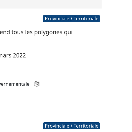
Provinciale / Territoriale
nd tous les polygones qui
mars 2022
vernementale
Provinciale / Territoriale