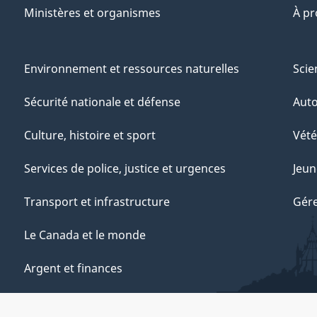
Ministères et organismes
À p
Environnement et ressources naturelles
Scie
Sécurité nationale et défense
Aut
Culture, histoire et sport
Vété
Services de police, justice et urgences
Jeun
Transport et infrastructure
Gére
Le Canada et le monde
Argent et finances