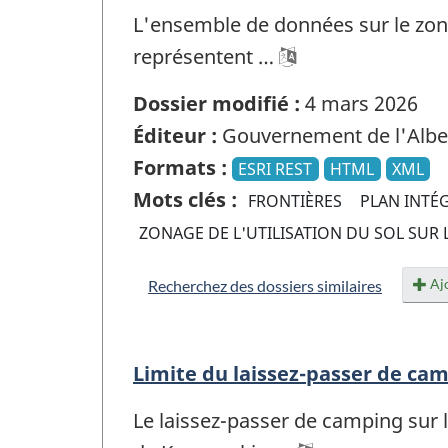
L'ensemble de données sur le zona
représentent …
Dossier modifié :
4 mars 2026
Éditeur :
Gouvernement de l'Albe
Formats :
ESRI REST
HTML
XML
Mots clés :
FRONTIÈRES
PLAN INTÉ
ZONAGE DE L'UTILISATION DU SOL SUR 
Ajo
Recherchez des dossiers similaires
Limite du laissez-passer de ca
Le laissez-passer de camping sur 