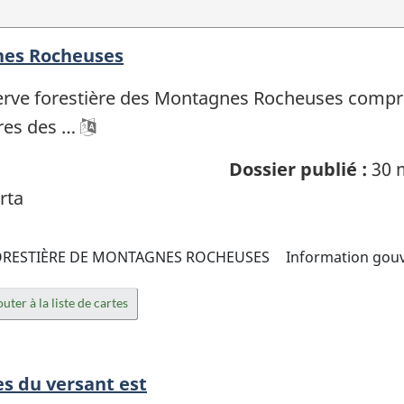
nes Rocheuses
erve forestière des Montagnes Rocheuses compre
ères des …
Dossier publié :
30 
rta
ORESTIÈRE DE MONTAGNES ROCHEUSES
Information gou
uter à la liste de cartes
es du versant est