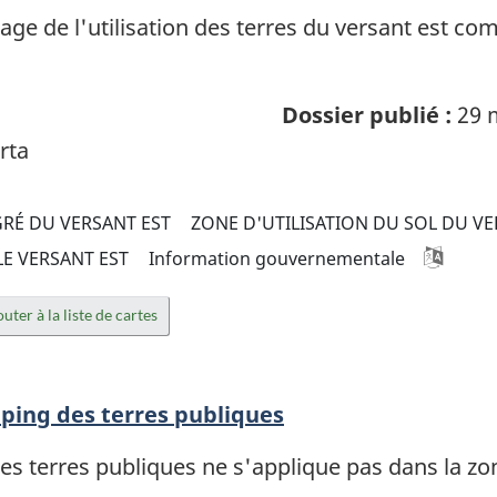
ge de l'utilisation des terres du versant est co
Dossier publié :
29 
rta
GRÉ DU VERSANT EST
ZONE D'UTILISATION DU SOL DU VE
LE VERSANT EST
Information gouvernementale
uter à la liste de cartes
mping des terres publiques
les terres publiques ne s'applique pas dans la zo