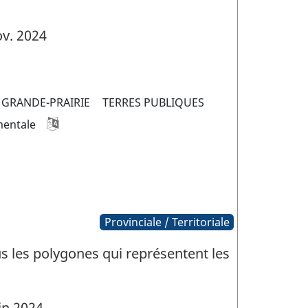
v. 2024
GRANDE-PRAIRIE
TERRES PUBLIQUES
mentale
Provinciale / Territoriale
s les polygones qui représentent les
in 2024