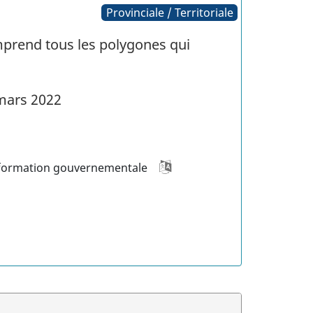
Provinciale / Territoriale
mprend tous les polygones qui
mars 2022
formation gouvernementale