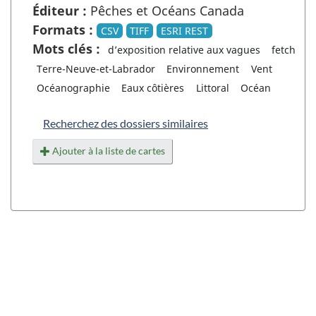
Éditeur :
Pêches et Océans Canada
Formats :
CSV
TIFF
ESRI REST
Mots clés :
d’exposition relative aux vagues
fetch
Terre-Neuve-et-Labrador
Environnement
Vent
Océanographie
Eaux côtières
Littoral
Océan
Recherchez des dossiers similaires
Ajouter à la liste de cartes
"