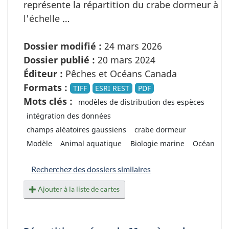
représente la répartition du crabe dormeur à
l'échelle …
Dossier modifié :
24 mars 2026
Dossier publié :
20 mars 2024
Éditeur :
Pêches et Océans Canada
Formats :
TIFF
ESRI REST
PDF
Mots clés :
modèles de distribution des espèces
intégration des données
champs aléatoires gaussiens
crabe dormeur
Modèle
Animal aquatique
Biologie marine
Océan
Recherchez des dossiers similaires
Ajouter à la liste de cartes