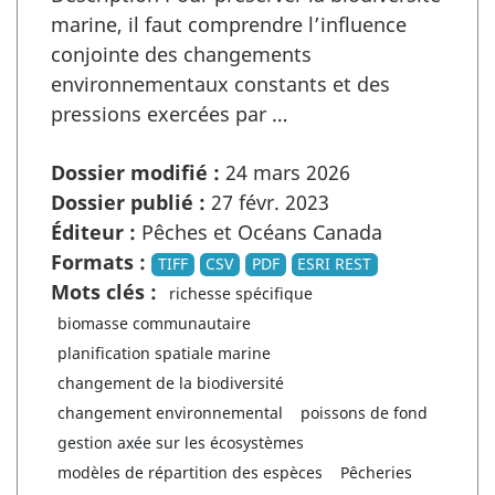
marine, il faut comprendre l’influence
conjointe des changements
environnementaux constants et des
pressions exercées par …
Dossier modifié :
24 mars 2026
Dossier publié :
27 févr. 2023
Éditeur :
Pêches et Océans Canada
Formats :
TIFF
CSV
PDF
ESRI REST
Mots clés :
richesse spécifique
biomasse communautaire
planification spatiale marine
changement de la biodiversité
changement environnemental
poissons de fond
gestion axée sur les écosystèmes
modèles de répartition des espèces
Pêcheries