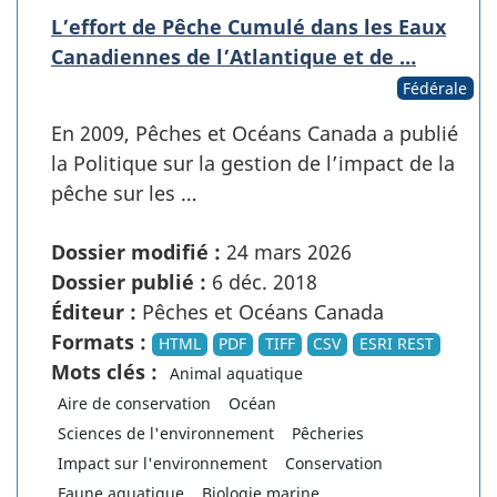
L’effort de Pêche Cumulé dans les Eaux
Canadiennes de l’Atlantique et de …
Fédérale
En 2009, Pêches et Océans Canada a publié
la Politique sur la gestion de l’impact de la
pêche sur les …
Dossier modifié :
24 mars 2026
Dossier publié :
6 déc. 2018
Éditeur :
Pêches et Océans Canada
Formats :
HTML
PDF
TIFF
CSV
ESRI REST
Mots clés :
Animal aquatique
Aire de conservation
Océan
Sciences de l'environnement
Pêcheries
Impact sur l'environnement
Conservation
Faune aquatique
Biologie marine