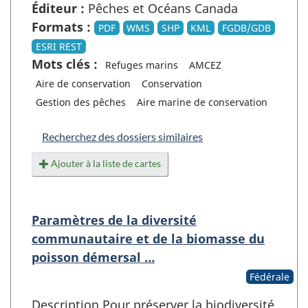
Éditeur :
Pêches et Océans Canada
Formats :
PDF
WMS
SHP
KML
FGDB/GDB
ESRI REST
Mots clés :
Refuges marins
AMCEZ
Aire de conservation
Conservation
Gestion des pêches
Aire marine de conservation
Recherchez des dossiers similaires
Ajouter à la liste de cartes
Paramètres de la diversité
communautaire et de la biomasse du
poisson démersal …
Fédérale
Description Pour préserver la biodiversité