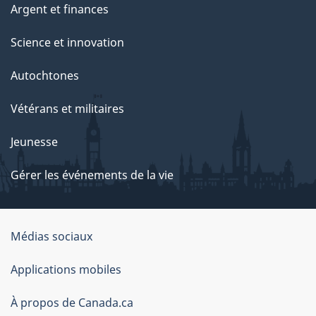
Argent et finances
Science et innovation
Autochtones
Vétérans et militaires
Jeunesse
Gérer les événements de la vie
Organisation
Médias sociaux
du
Applications mobiles
gouvernement
du
À propos de Canada.ca