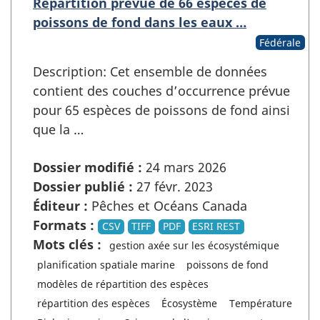
Répartition prévue de 66 espèces de
poissons de fond dans les eaux …
Fédérale
Description: Cet ensemble de données
contient des couches d’occurrence prévue
pour 65 espèces de poissons de fond ainsi
que la …
Dossier modifié :
24 mars 2026
Dossier publié :
27 févr. 2023
Éditeur :
Pêches et Océans Canada
Formats :
CSV
TIFF
PDF
ESRI REST
Mots clés :
gestion axée sur les écosystémique
planification spatiale marine
poissons de fond
modèles de répartition des espèces
répartition des espèces
Écosystème
Température