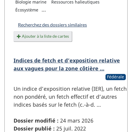
Biologie marine
Ressources halieutiques
...
Écosystème
Recherchez des dossiers similaires
Ajouter à la liste de cartes
Indices de fetch et d’exposition relative
aux vagues pour la zone côtière …
Fédérale
Un indice d’exposition relative (IER), un fetch
non pondéré, un fetch effectif et d’autres
indices basés sur le fetch (c.-à-d. …
Dossier modifié :
24 mars 2026
Dossier publié :
25 juil. 2022