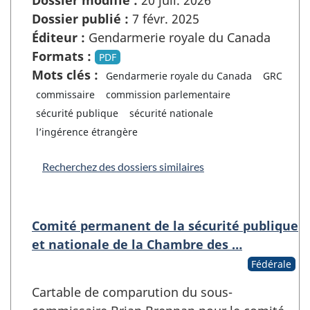
Dossier publié :
7 févr. 2025
Éditeur :
Gendarmerie royale du Canada
Formats :
PDF
Mots clés :
Gendarmerie royale du Canada
GRC
commissaire
commission parlementaire
sécurité publique
sécurité nationale
l’ingérence étrangère
Recherchez des dossiers similaires
Comité permanent de la sécurité publique
et nationale de la Chambre des …
Fédérale
Cartable de comparution du sous-