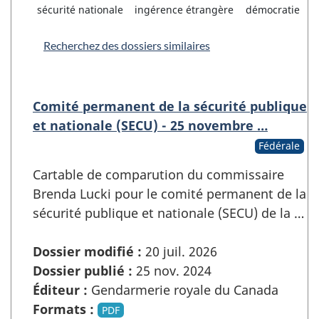
sécurité nationale
ingérence étrangère
démocratie
Recherchez des dossiers similaires
Comité permanent de la sécurité publique
et nationale (SECU) - 25 novembre …
Fédérale
Cartable de comparution du commissaire
Brenda Lucki pour le comité permanent de la
sécurité publique et nationale (SECU) de la …
Dossier modifié :
20 juil. 2026
Dossier publié :
25 nov. 2024
Éditeur :
Gendarmerie royale du Canada
Formats :
PDF