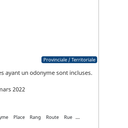
Provinciale / Territoriale
ues ayant un odonyme sont incluses.
mars 2022
...
yme
Place
Rang
Route
Rue