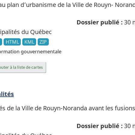
au plan d’urbanisme de la Ville de Rouyn- Noran
Dossier publié :
30 
palités du Québec
N
HTML
KML
ZIP
ormation gouvernementale
uter à la liste de cartes
lités
és de la Ville de Rouyn-Noranda avant les fusion
Dossier publié :
30 