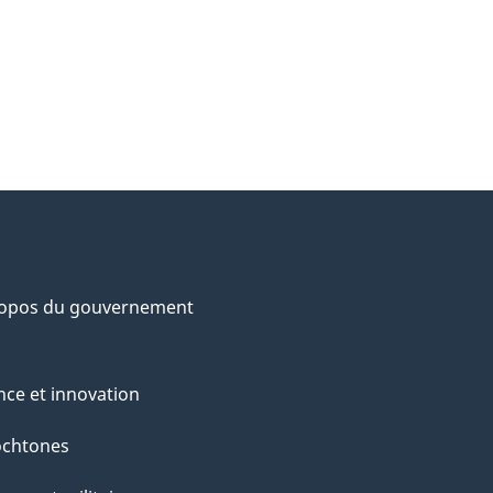
ropos du gouvernement
nce et innovation
ochtones