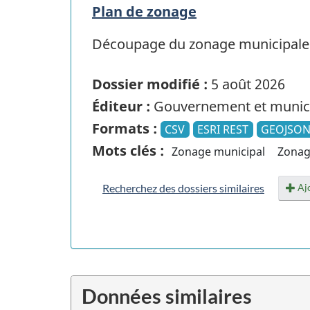
Plan de zonage
Découpage du zonage municipale d
Dossier modifié :
5 août 2026
Éditeur :
Gouvernement et munici
Formats :
CSV
ESRI REST
GEOJSO
Mots clés :
Zonage municipal
Zonag
Ajo
Recherchez des dossiers similaires
Données similaires