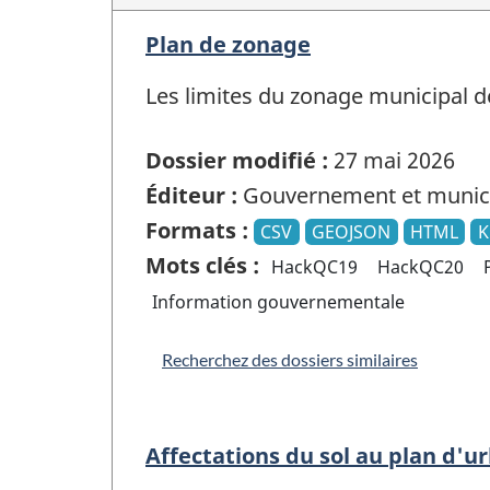
Plan de zonage
Les limites du zonage municipal de
Dossier modifié :
27 mai 2026
Éditeur :
Gouvernement et munici
Formats :
CSV
GEOJSON
HTML
K
Mots clés :
HackQC19
HackQC20
Information gouvernementale
Recherchez des dossiers similaires
Affectations du sol au plan d'