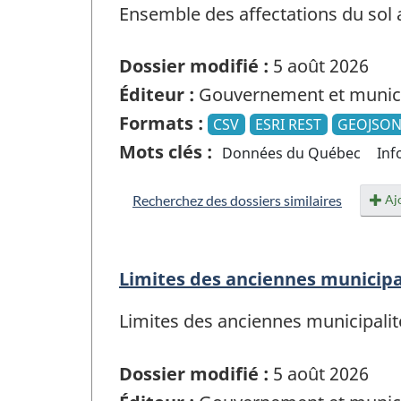
Ensemble des affectations du sol 
Dossier modifié :
5 août 2026
Éditeur :
Gouvernement et munici
Formats :
CSV
ESRI REST
GEOJSO
Mots clés :
Données du Québec
Inf
Ajo
Recherchez des dossiers similaires
Limites des anciennes municipa
Limites des anciennes municipalit
Dossier modifié :
5 août 2026