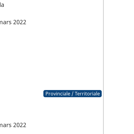
da
mars 2022
Provinciale / Territoriale
s
mars 2022