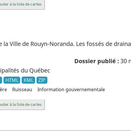
uter à la liste de cartes
 la Ville de Rouyn-Noranda. Les fossés de draina
Dossier publié :
30 
palités du Québec
N
HTML
KML
ZIP
ière
Ruisseau
Information gouvernementale
uter à la liste de cartes